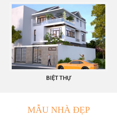
BIỆT THỰ
MẪU NHÀ
ĐẸP