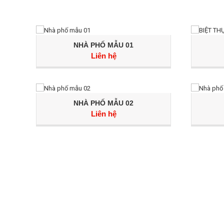
NHÀ PHỐ MẪU 01
Liên hệ
NHÀ PHỐ MẪU 02
Liên hệ
HÃY TRỞ
Hãy trở thành khách hàng của chúng tô