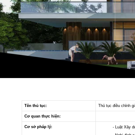
Tên thủ tục:
Thủ tục điều chỉnh 
Cơ quan thực hiện:
Cơ sở pháp lý:
- Luật Xây dựng nă