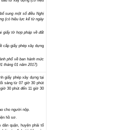
ầu tư xây dựng (có hiệu
bổ sung một số điều Nghị
g (có hiệu lực kể từ ngày
i giấy tờ hợp pháp về đất
ề cấp giấy phép xây dựng
hành phố về ban hành mức
 01 tháng 01 năm 2017).
nh giấy phép xây dựng tại
ổi sáng từ 07 giờ 30 phút
 giờ 30 phút đến 11 giờ 30
o cho người nộp.
iện hồ sơ.
 dân quận, huyện phải tổ