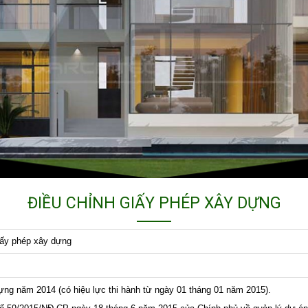
ĐIỀU CHỈNH GIẤY PHÉP XÂY DỰNG
giấy phép xây dựng
m 2014 (có hiệu lực thi hành từ ngày 01 tháng 01 năm 2015).