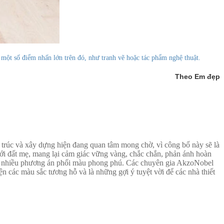
t số điểm nhấn lớn trên đó, như tranh vẽ hoặc tác phẩm nghệ thuật.
Theo Em đẹp
rúc và xây dựng hiện đang quan tâm mong chờ, vì công bố này sẽ là
với đất mẹ, mang lại cảm giác vững vàng, chắc chắn, phản ánh hoàn
p vào nhiều phương án phối màu phong phú. Các chuyên gia AkzoNobel
các màu sắc tương hỗ và là những gợi ý tuyệt vời để các nhà thiết