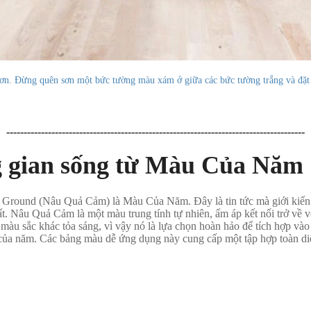
. Đừng quên sơn một bức tường màu xám ở giữa các bức tường trắng và đặt mộ
--------------------------------------------------------------------------------------
g gian sống từ Màu Của Năm
Ground (Nâu Quả Cảm) là Màu Của Năm. Đây là tin tức mà giới kiến t
ất. Nâu Quả Cảm là một màu trung tính tự nhiên, ấm áp kết nối trở về 
các màu sắc khác tỏa sáng, vì vậy nó là lựa chọn hoàn hảo để tích hợ
ủa năm. Các bảng màu dễ ứng dụng này cung cấp một tập hợp toàn diện 