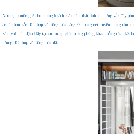
Nếu bạn muốn giữ cho phòng khách màu xám thật tinh tế nhưng vẫn đầy phong
ấm áp hơn hẳn. Kết hợp với tông màu sáng Để mang nét truyền thống cho ph
xám với màu đậm Hãy tạo sự tương phản trong phòng khách bằng cách kết hợ
tưởng. Kết hợp với tông màu đất