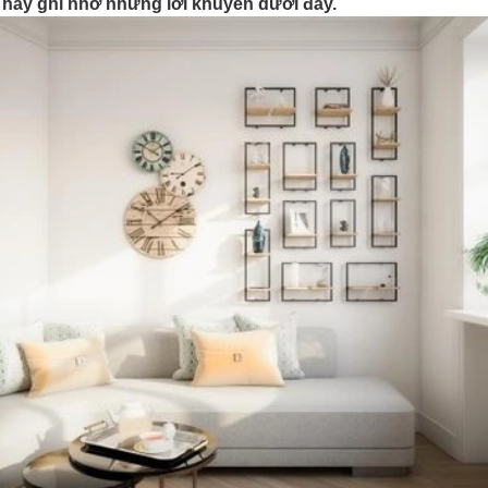
hãy ghi nhớ những lời khuyên dưới đây.