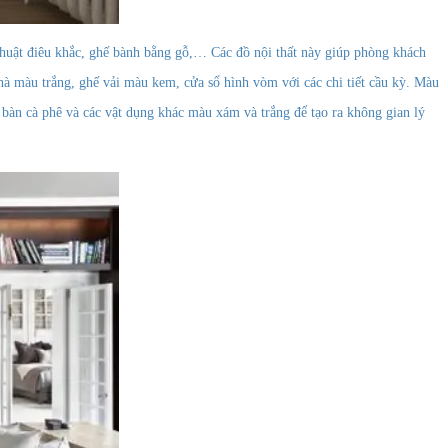
thuật điêu khắc, ghế bành bằng gỗ,… Các đồ nội thất này giúp phòng khách
 màu trắng, ghế vải màu kem, cửa sổ hình vòm với các chi tiết cầu kỳ. Màu
n cà phê và các vật dụng khác màu xám và trắng để tạo ra không gian lý