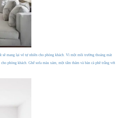
ất sẽ mang lại vẻ tự nhiên cho phòng khách. Vì một môi trường thoáng mát
ng cho phòng khách. Ghế sofa màu xám, một tấm thảm và bàn cà phê trắng với