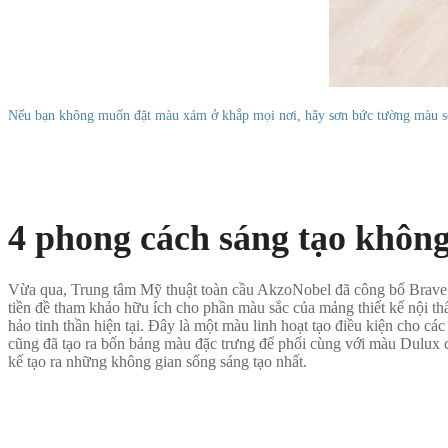
Nếu bạn không muốn đặt màu xám ở khắp mọi nơi, hãy sơn bức tường màu sơn
4 phong cách sáng tạo khôn
Vừa qua, Trung tâm Mỹ thuật toàn cầu AkzoNobel đã công bố Brave 
tiền đề tham khảo hữu ích cho phần màu sắc của mảng thiết kế nội th
hảo tinh thần hiện tại. Đây là một màu linh hoạt tạo điều kiện cho 
cũng đã tạo ra bốn bảng màu đặc trưng để phối cùng với màu Dulux c
kế tạo ra những không gian sống sáng tạo nhất.