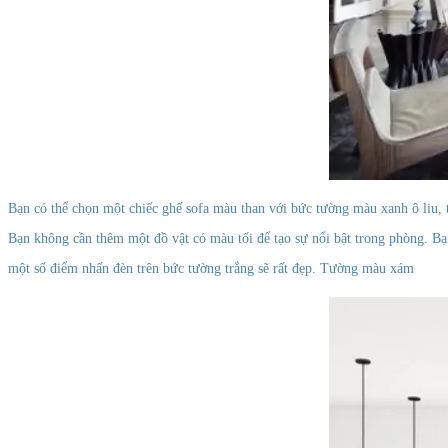
Bạn có thể chọn một chiếc ghế sofa màu than với bức tường màu xanh ô liu, 
Bạn không cần thêm một đồ vật có màu tối để tạo sự nổi bật trong phòng. Bạ
một số điểm nhấn đèn trên bức tường trắng sẽ rất đẹp. Tường màu xám