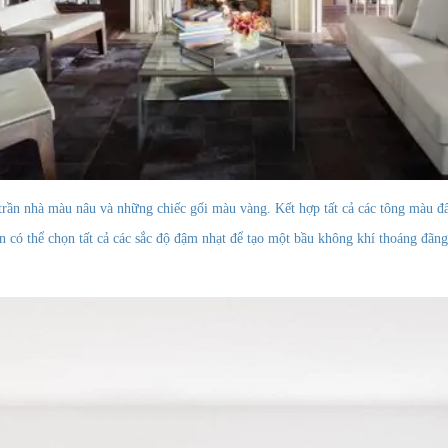
trần nhà màu nâu và những chiếc gối màu vàng. Kết hợp tất cả các tông màu đ
n có thể chọn tất cả các sắc độ đậm nhạt để tạo một bầu không khí thoáng đã