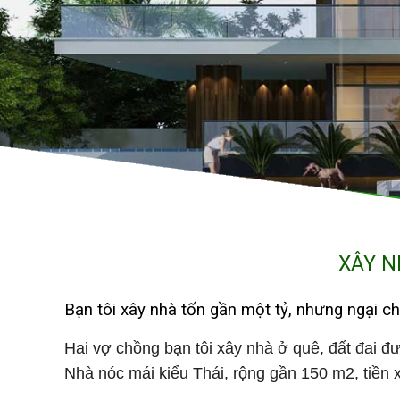
XÂY N
Bạn tôi xây nhà tốn gần một tỷ, nhưng ngại ch
Hai vợ chồng bạn tôi xây nhà ở quê, đất đai đư
Nhà nóc mái kiểu Thái, rộng gần 150 m2, tiền x