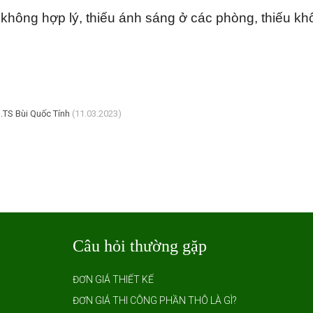
không hợp lý, thiếu ánh sáng ở các phòng, thiếu khô
.TS Bùi Quốc Tính
(11.03.2023)
Câu hỏi thường gặp
ĐƠN GIÁ THIẾT KẾ
ĐƠN GIÁ THI CÔNG PHẦN THÔ LÀ GÌ?