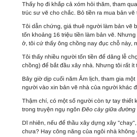
Thấy họ đi khắp cả xóm hỏi thăm, tham qua
trúc sư vẽ cho chắc. Bỏ tiền ra mua bản vẽ 
Tôi dẫn chứng, giá thuê người làm bản vẽ 
tốn khoảng 16 triệu tiền làm bản vẽ. Nhưng 
ở, tôi cứ thấy ông chồng nay đục chỗ này, 
Tôi thấy nhiều người tốn tiền để dâng lễ ch
chồng) để bắt đầu xây nhà. Nhưng tôi rất ít 
Bây giờ dịp cuối năm Âm lịch, tham gia một 
người vào xin bản vẽ nhà của người khác để
Thậm chí, có một số người còn tự tay thiết
trong truyện ngụ ngôn
Đẽo cày giữa đường
Dĩ nhiên, nếu để thầu xây dựng xây "chay",
chưa? Hay công năng của ngôi nhà không đ