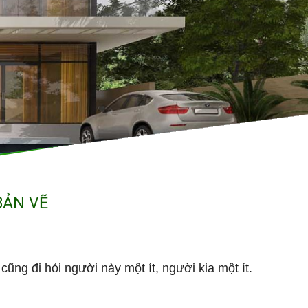
BẢN VẼ
ũng đi hỏi người này một ít, người kia một ít.