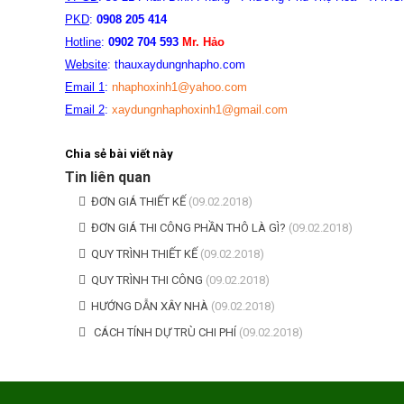
PKD
:
0908 205 414
Hotline
:
0902 704 593
Mr. Hảo
Website
: thauxaydungnhapho.com
Email 1
:
nhaphoxinh1@yahoo.com
Email 2
:
xaydungnhaphoxinh1@gmail.com
Chia sẻ bài viết này
Tin liên quan
ĐƠN GIÁ THIẾT KẾ
(09.02.2018)
ĐƠN GIÁ THI CÔNG PHẦN THÔ LÀ GÌ?
(09.02.2018)
QUY TRÌNH THIẾT KẾ
(09.02.2018)
QUY TRÌNH THI CÔNG
(09.02.2018)
HƯỚNG DẪN XÂY NHÀ
(09.02.2018)
CÁCH TÍNH DỰ TRÙ CHI PHÍ
(09.02.2018)