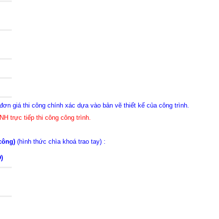
ơn giá thi công chính xác dựa vào bản vẽ thiết kế của công trình.
H trực tiếp thi công công trình.
công)
(hình thức chìa khoá trao tay) :
)