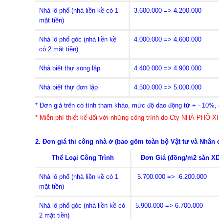
Nhà lô phố (nhà liền kề có 1
3.600.000 => 4.200.000
mặt tiền)
Nhà lô phố góc (nhà liền kề
4.000.000 => 4.600.000
có 2 mặt tiền)
Nhà biệt thự song lập
4.400.000 => 4.900.000
Nhà biệt thự đơn lập
4.500.000 => 5.000.000
* Đơn giá trên có tính tham khảo, mức độ dao động từ + - 10%, đ
* Miễn phí thiết kế đối với những công trình do Cty NHÀ PHỐ XIN
2. Đơn giá thi
công nhà ở (bao gồm toàn bộ Vật tư và Nhân 
Thể Loại Công Trình
Đơn Giá (đồng/m2 sàn XD
Nhà lô phố (nhà liền kề có 1
5.700.000 => 6.200.000
mặt tiền)
Nhà lô phố góc (nhà liền kề có
5.900.000 => 6.700.000
2 mặt tiền)