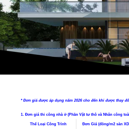
* Đơn giá được áp dụng
năm 2026 cho đến khi được thay đổ
1. Đơn giá thi
công nhà ở (Phần Vật tư thô và Nhân công toà
Thể Loại Công Trình
Đơn Giá (đồng/m2 sàn XD