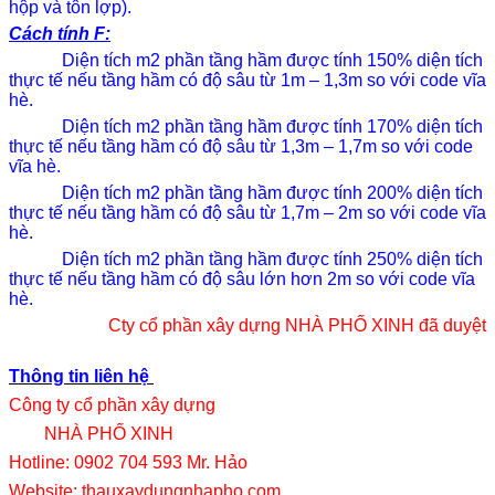
hộp và tôn lợp).
Cách tính F:
Diện tích m2 phần tầng hầm được tính 150% diện tích
thực tế nếu tầng hầm có độ sâu từ 1m – 1,3m so với code vĩa
hè.
Diện tích m2 phần tầng hầm được tính 170% diện tích
thực tế nếu tầng hầm có độ sâu từ 1,3m – 1,7m so với code
vĩa hè.
Diện tích m2 phần tầng hầm được tính 200% diện tích
thực tế nếu tầng hầm có độ sâu từ 1,7m – 2m so với code vĩa
hè.
Diện tích m2 phần tầng hầm được tính 250% diện tích
thực tế nếu tầng hầm có độ sâu lớn hơn 2m so với code vĩa
hè.
Cty cổ phần xây dựng NHÀ PHỐ XINH đã duyệt
Thông tin liên hệ
Công ty cổ phần xây dựng
NHÀ PHỐ XINH
Hotline: 0902 704 593 Mr. Hảo
Website: thauxaydungnhapho.com