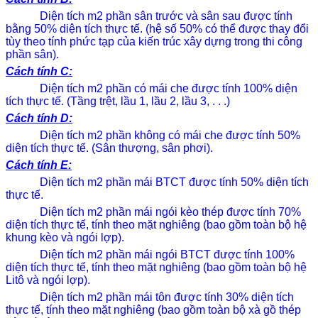
Diện tích m2 phần sân trước và sân sau được tính
bằng 50% diện tích thực tế. (hệ số 50% có thể được thay đổi
tùy theo tính phức tạp của kiến trúc xây dựng trong thi công
phần sân).
Cách tính C:
Diện tích m2 phần có mái che được tính 100% diện
tích thực tế. (Tầng trệt, lầu 1, lầu 2, lầu 3, . . .)
Cách tính D:
Diện tích m2 phần không có mái che được tính 50%
diện tích thực tế. (Sân thượng, sân phơi).
Cách tính E:
Diện tích m2 phần mái BTCT được tính 50% diện tích
thực tế.
Diện tích m2 phần mái ngói kèo thép được tính 70%
diện tích thực tế, tính theo mặt nghiêng (bao gồm toàn bộ hệ
khung kèo và ngói lợp).
Diện tích m2 phần mái ngói BTCT được tính 100%
diện tích thực tế, tính theo mặt nghiêng (bao gồm toàn bộ hệ
Litô và ngói lợp).
Diện tích m2 phần mái tôn được tính 30% diện tích
thực tế, tính theo mặt nghiêng (bao gồm toàn bộ xà gồ thép