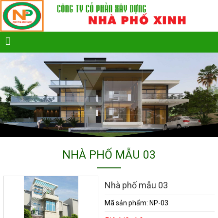
NHÀ PHỐ MẪU 03
Nhà phố mẫu 03
Mã sản phẩm:
NP-03