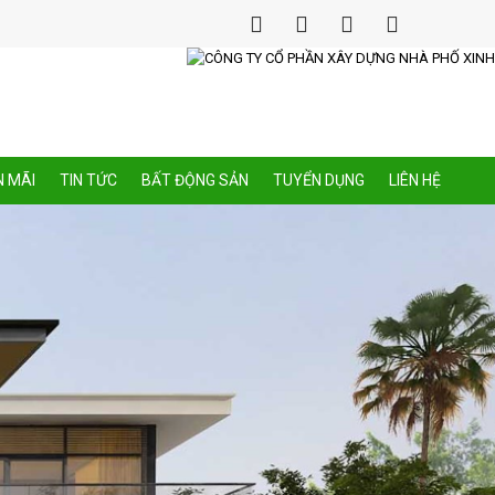
 MÃI
TIN TỨC
BẤT ĐỘNG SẢN
TUYỂN DỤNG
LIÊN HỆ