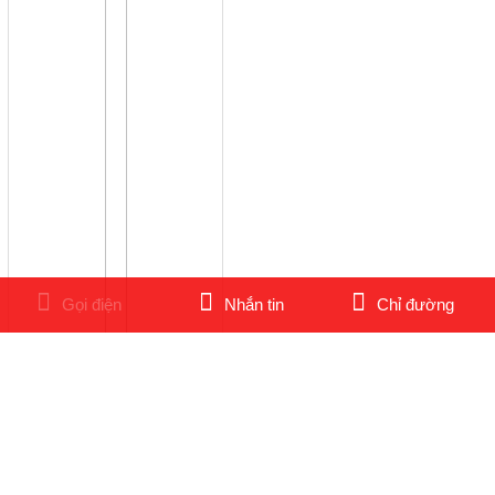
Gọi điện
Nhắn tin
Chỉ đường